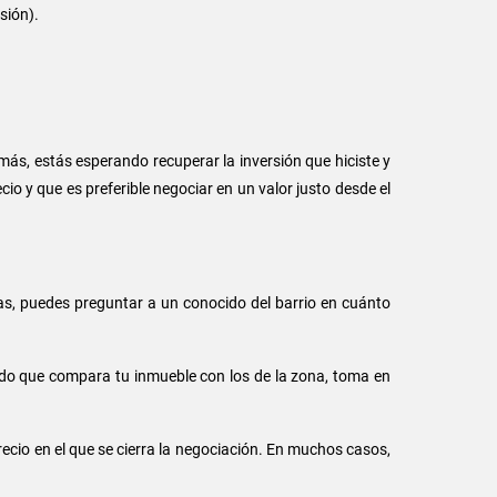
sión).
ás, estás esperando recuperar la inversión que hiciste y
o y que es preferible negociar en un valor justo desde el
as, puedes preguntar a un conocido del barrio en cuánto
odo que compara tu inmueble con los de la zona, toma en
ecio en el que se cierra la negociación. En muchos casos,