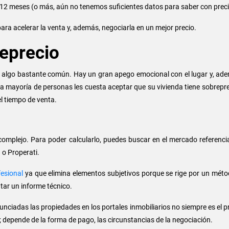
 12 meses (o más, aún no tenemos suficientes datos para saber con preci
ara acelerar la venta y, además, negociarla en un mejor precio.
reprecio
 algo bastante común. Hay un gran apego emocional con el lugar y, adem
 mayoría de personas les cuesta aceptar que su vivienda tiene sobrepreci
l tiempo de venta.
complejo. Para poder calcularlo, puedes buscar en el mercado referenci
 o Properati.
esional
ya que elimina elementos subjetivos porque se rige por un mét
ar un informe técnico.
nciadas las propiedades en los portales inmobiliarios no siempre es el pr
o; depende de la forma de pago, las circunstancias de la negociación.