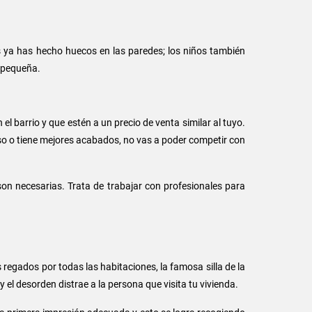
s ya has hecho huecos en las paredes; los niños también
o pequeña.
el barrio y que estén a un precio de venta similar al tuyo.
iso o tiene mejores acabados, no vas a poder competir con
on necesarias. Trata de trabajar con profesionales para
egados por todas las habitaciones, la famosa silla de la
l desorden distrae a la persona que visita tu vivienda.