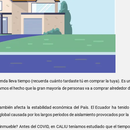
enda lleva tiempo (recuerda cuánto tardaste tú en comprar la tuya). Es
amos el hecho que la gran mayoría de personas va a comprar alrededor d
ambién afecta la estabilidad económica del País. El Ecuador ha tenido
obal causada por los largos períodos de aislamiento provocados por la
 inmueble? Antes del COVID, en CALIU teníamos estudiado que el tiempo