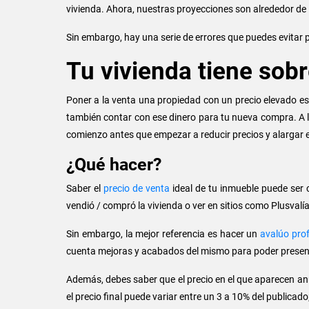
vivienda. Ahora, nuestras proyecciones son alrededor de
Sin embargo, hay una serie de errores que puedes evitar p
Tu vivienda tiene sob
Poner a la venta una propiedad con un precio elevado es
también contar con ese dinero para tu nueva compra. A la
comienzo antes que empezar a reducir precios y alargar e
¿Qué hacer?
Saber el
precio de venta
ideal de tu inmueble puede ser 
vendió / compró la vivienda o ver en sitios como Plusvalía
Sin embargo, la mejor referencia es hacer un
avalúo prof
cuenta mejoras y acabados del mismo para poder present
Además, debes saber que el precio en el que aparecen anu
el precio final puede variar entre un 3 a 10% del publicad