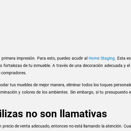
primera impresión. Para esto, puedes acudir al
Home Staging
. Esta e
s fortalezas de tu inmueble. A través de una decoración adecuada y el 
de compradores.
dar tus muebles de mejor manera, eliminar todos los toques personales
uminación y colores de los ambientes. Sin embargo, si tu presupuesto es
ilizas no son llamativas
un precio de venta adecuado, entonces no está llamando la atención. Cu