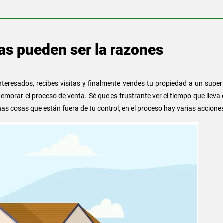
as pueden ser la razones
interesados, recibes visitas y finalmente vendes tu propiedad a un super
morar el proceso de venta. Sé que es frustrante ver el tiempo que lleva 
s cosas que están fuera de tu control, en el proceso hay varias acciones