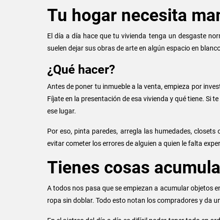
Tu hogar necesita ma
El día a día hace que tu vivienda tenga un desgaste no
suelen dejar sus obras de arte en algún espacio en blan
¿Qué hacer?
Antes de poner tu inmueble a la venta, empieza por investi
Fíjate en la presentación de esa vivienda y qué tiene. S
ese lugar.
Por eso, pinta paredes, arregla las humedades, closets
evitar cometer los errores de alguien a quien le falta exp
Tienes cosas acumulad
A todos nos pasa que se empiezan a acumular objetos en 
ropa sin doblar. Todo esto notan los compradores y da un