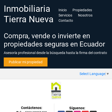
Inmobiliaria
Inicio
Propiedades
Servicios
Nosotros
Tierra Nueva
Contacto
Compra, vende o invierte en
propiedades seguras en Ecuador
Asesoría profesional desde la búsqueda hasta la firma del contrato
Publicar mi propiedad
Select Language
▼
Contáctenos:
Síguenos: