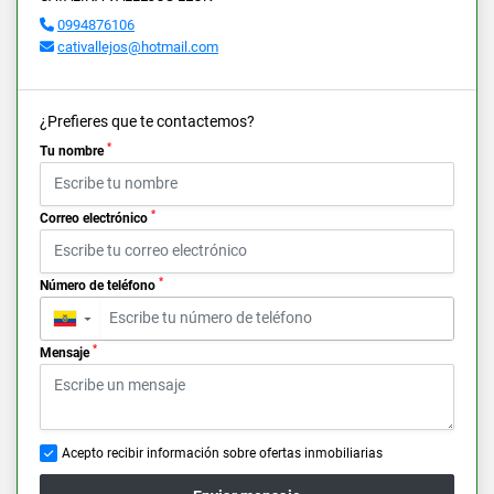
0994876106
cativallejos@hotmail.com
¿Prefieres que te contactemos?
*
Tu nombre
*
Correo electrónico
*
Número de teléfono
▼
*
Mensaje
Acepto recibir información sobre ofertas inmobiliarias