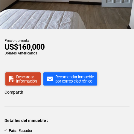
Precio de venta
US$160,000
Dólares Americanos
Descargar
Recomendar inmueble
información
por correo electrónico
Compartir
Detalles del inmueble :
País:
Ecuador