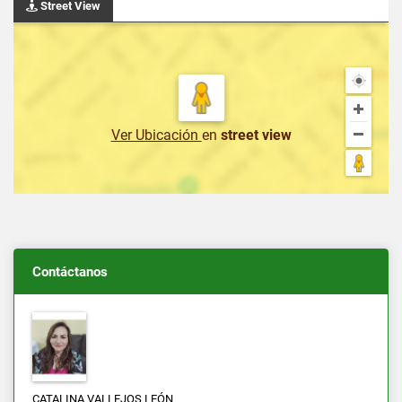
Street View
Ver Ubicación
en
street view
Contáctanos
CATALINA VALLEJOS LEÓN