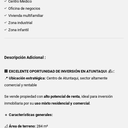
Centro Médico
Oficina de negocios
Vivienda multifamiliar
Zona industrial
Zona infantil
Descripción Adicional :
🏢
EXCELENTE OPORTUNIDAD DE INVERSIÓN EN ATUNTAQUI
💰📈
📍
Ubicación estratégica:
Centro de Atuntaqui, sector altamente
comercial y rentable
Se vende propiedad con
alto potencial de renta
, ideal para inversión
inmobiliaria por su
uso mixto residencial y comercial
.
🔹
Características generales:
📐
Área de terreno:
284 m²