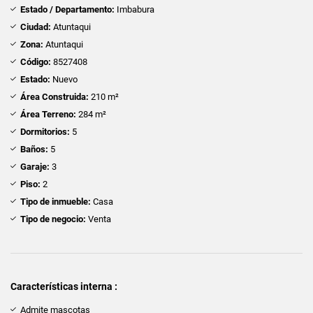
Estado / Departamento:
Imbabura
Ciudad:
Atuntaqui
Zona:
Atuntaqui
Código:
8527408
Estado:
Nuevo
Área Construida:
210 m²
Área Terreno:
284 m²
Dormitorios:
5
Baños:
5
Garaje:
3
Piso:
2
Tipo de inmueble:
Casa
Tipo de negocio:
Venta
Características interna :
Admite mascotas