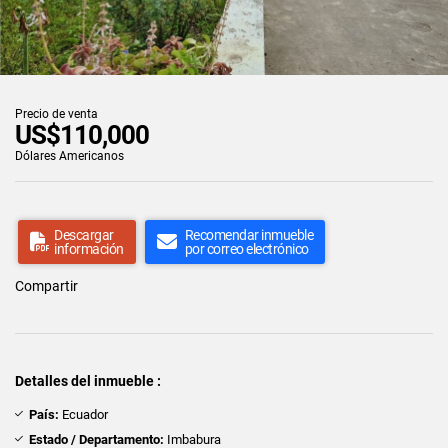
Precio de venta
US$110,000
Dólares Americanos
Descargar
Recomendar inmueble
información
por correo electrónico
Compartir
Detalles del inmueble :
País:
Ecuador
Estado / Departamento:
Imbabura