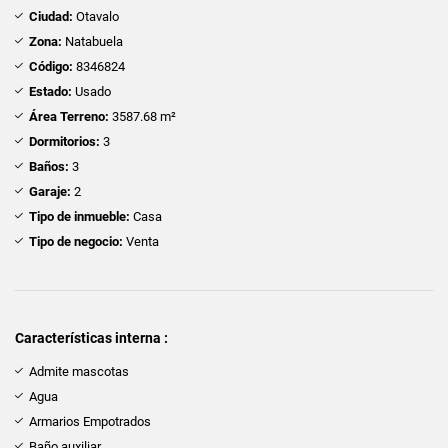
Ciudad:
Otavalo
Zona:
Natabuela
Código:
8346824
Estado:
Usado
Área Terreno:
3587.68 m²
Dormitorios:
3
Baños:
3
Garaje:
2
Tipo de inmueble:
Casa
Tipo de negocio:
Venta
Características interna :
Admite mascotas
Agua
Armarios Empotrados
Baño auxiliar