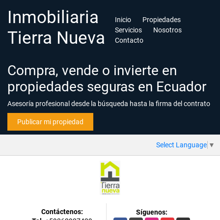
Inmobiliaria
Inicio
Propiedades
Servicios
Nosotros
Tierra Nueva
Contacto
Compra, vende o invierte en
propiedades seguras en Ecuador
Asesoría profesional desde la búsqueda hasta la firma del contrato
Publicar mi propiedad
Select Language
▼
Contáctenos:
Síguenos: