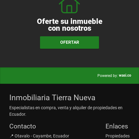
Oferte su inmueble
con nosotros
OFERTAR
wasi.co
Powered by:
Inmobiliaria Tierra Nueva
Especialistas en compra, venta y alquiler de propiedades en
Ecuador.
Contacto
Enlaces
📍 Otavalo - Cayambe, Ecuador
Propiedades