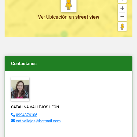
Ver Ubicación
en
street view
Contáctanos
CATALINA VALLEJOS LEÓN
0994876106
cativallejos@hotmail.com