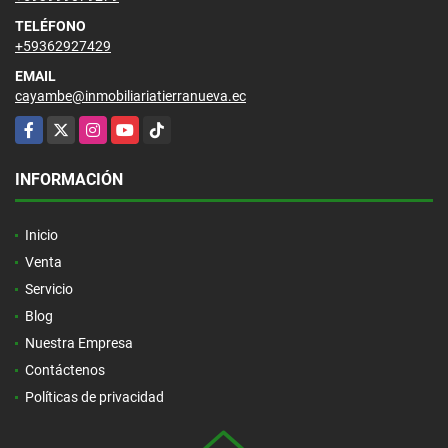
TELÉFONO
+59362927429
EMAIL
cayambe@inmobiliariatierranueva.ec
Facebook
X
Instagram
YouTube
TikTok
INFORMACIÓN
Inicio
Venta
Servicio
Blog
Nuestra Empresa
Contáctenos
Políticas de privacidad