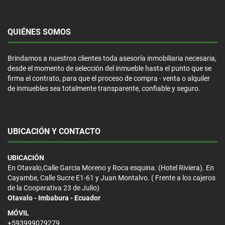
QUIÉNES SOMOS
Brindamos a nuestros clientes toda asesoría inmobiliaria necesaria,
desde el momento de selección del inmueble hasta el punto que se
firma el contrato, para que el proceso de compra - venta o alquiler
de inmuebles sea totalmente transparente, confiable y seguro.
UBICACIÓN Y CONTACTO
UBICACIÓN
En Otavalo,Calle Garcia Moreno y Roca esquina. (Hotel Riviera). En
Cayambe, Calle Sucre E1-61 y Juan Montalvo. ( Frente a los cajeros
de la Cooperativa 23 de Julio)
Otavalo - Imbabura - Ecuador
MÓVIL
+593999079279