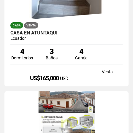
CASA
VENTA
CASA EN ATUNTAQUI
Ecuador
4
3
4
Dormitorios
Baños
Garaje
Venta
US$165,000
USD