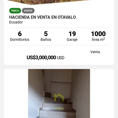
FINCA
VENTA
HACIENDA EN VENTA EN OTAVALO
Ecuador
6
5
19
1000
2
Dormitorios
Baños
Garaje
Área m
Venta
US$3,000,000
USD