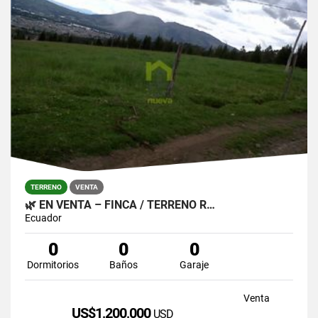
TERRENO
VENTA
🌿 EN VENTA – FINCA / TERRENO R…
Ecuador
0
0
0
Dormitorios
Baños
Garaje
Venta
US$1,200,000
USD