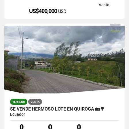
Venta
US$400,000
USD
TERRENO
VENTA
SE VENDE HERMOSO LOTE EN QUIROGA 🏡🌳
Ecuador
0
0
0