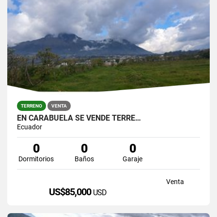
TERRENO
VENTA
EN CARABUELA SE VENDE TERRE…
Ecuador
0
0
0
Dormitorios
Baños
Garaje
Venta
US$85,000
USD