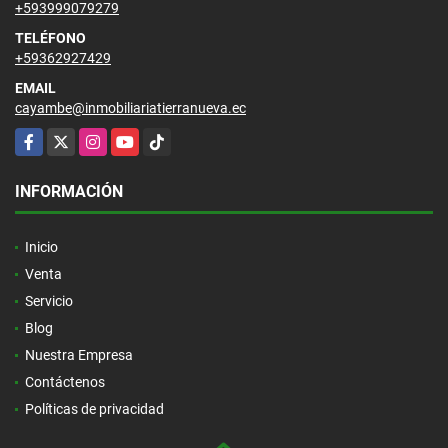
+593999079279
TELÉFONO
+59362927429
EMAIL
cayambe@inmobiliariatierranueva.ec
Facebook
X
Instagram
YouTube
TikTok
INFORMACIÓN
Inicio
Venta
Servicio
Blog
Nuestra Empresa
Contáctenos
Políticas de privacidad