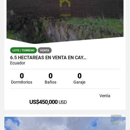
LOTE / TERRENO
VENTA
6.5 HECTAREAS EN VENTA EN CAY…
Ecuador
0
0
0
Dormitorios
Baños
Garaje
Venta
US$450,000
USD