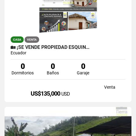
CASA
VENTA
🏡 ¡SE VENDE PROPIEDAD ESQUIN…
Ecuador
0
0
0
Dormitorios
Baños
Garaje
Venta
US$135,000
USD