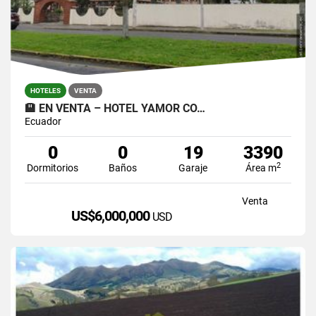
HOTELES
VENTA
🏨 EN VENTA – HOTEL YAMOR CO…
Ecuador
0
0
19
3390
2
Dormitorios
Baños
Garaje
Área m
Venta
US$6,000,000
USD