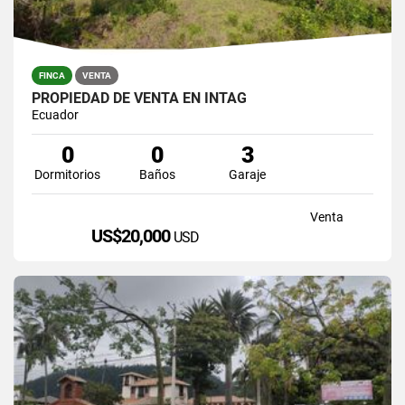
FINCA
VENTA
PROPIEDAD DE VENTA EN INTAG
Ecuador
0
0
3
Dormitorios
Baños
Garaje
Venta
US$20,000
USD