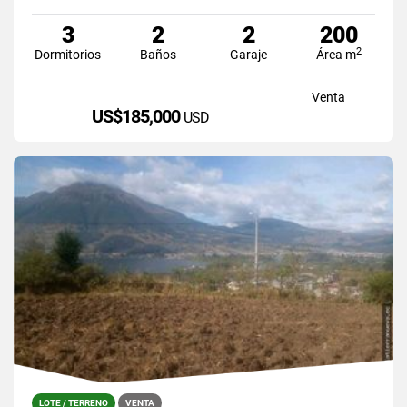
3
2
2
200
2
Dormitorios
Baños
Garaje
Área m
Venta
US$185,000
USD
LOTE / TERRENO
VENTA