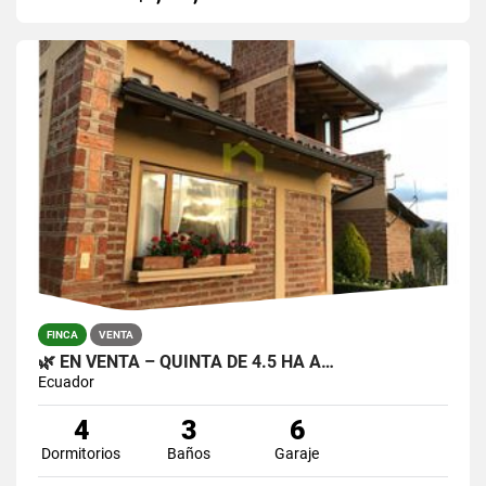
FINCA
VENTA
🌿 EN VENTA – QUINTA DE 4.5 HA A…
Ecuador
4
3
6
Dormitorios
Baños
Garaje