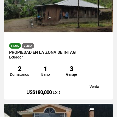
FINCA
VENTA
PROPIEDAD EN LA ZONA DE INTAG
Ecuador
2
1
3
Dormitorios
Baño
Garaje
Venta
US$180,000
USD