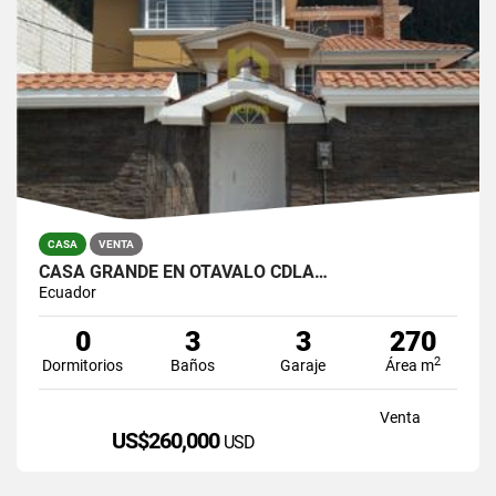
CASA
VENTA
CASA GRANDE EN OTAVALO CDLA…
Ecuador
0
3
3
270
2
Dormitorios
Baños
Garaje
Área m
Venta
US$260,000
USD