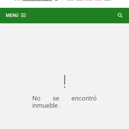
MENÚ
No se encontró
inmueble .