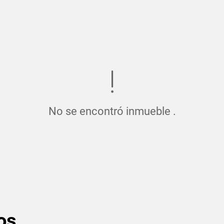
No se encontró inmueble .
os