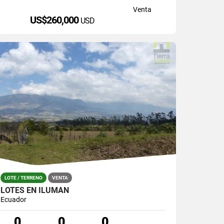
Venta
US$260,000
USD
LOTE / TERRENO
VENTA
LOTES EN ILUMAN
Ecuador
0
0
0