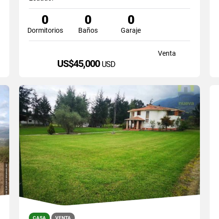
0
0
0
Dormitorios
Baños
Garaje
Venta
US$45,000
USD
CASA
VENTA