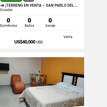
📣 ¡TERRENO EN VENTA – SAN PABLO DEL LAGO! 🏞️
Ecuador
0
0
0
Dormitorios
Baños
Garaje
Venta
US$40,000
USD