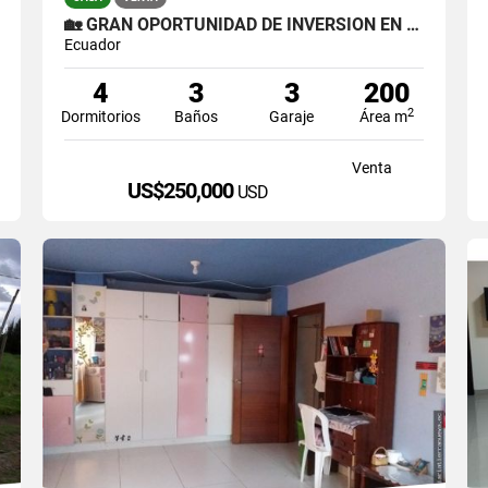
🏡 GRAN OPORTUNIDAD DE INVERSIÓN EN OTAVALO 🌿
Ecuador
4
3
3
200
2
Dormitorios
Baños
Garaje
Área m
Venta
US$250,000
USD