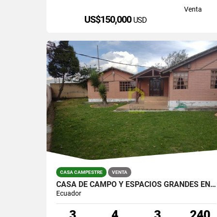
Venta
US$150,000
USD
CASA CAMPESTRE
VENTA
CASA DE CAMPO Y ESPACIOS GRANDES EN CAYAMBE
Ecuador
3
4
3
240