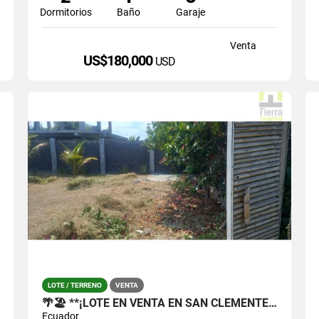
Dormitorios
Baño
Garaje
Venta
US$180,000
USD
LOTE / TERRENO
VENTA
🌴🏖️ **¡LOTE EN VENTA EN SAN CLEMENTE, SAN JACINTO!**
Ecuador