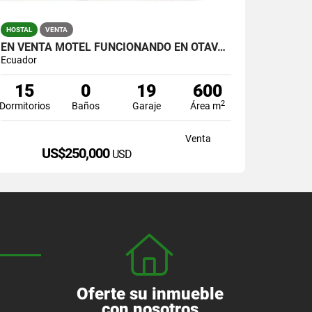
HOSTAL
VENTA
EN VENTA MOTEL FUNCIONANDO EN OTAVALO
Ecuador
15
0
19
600
2
Dormitorios
Baños
Garaje
Área m
Venta
US$250,000
USD
Oferte su inmueble
con nosotros