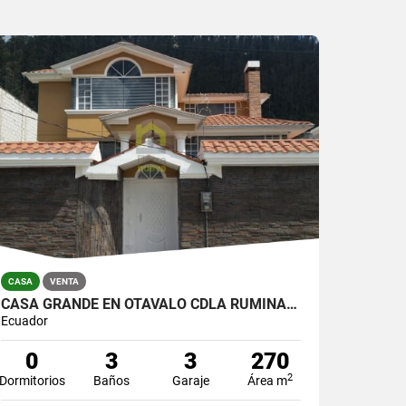
CASA
VENTA
CASA GRANDE EN OTAVALO CDLA RUMIÑAHUI
Ecuador
0
3
3
270
2
Dormitorios
Baños
Garaje
Área m