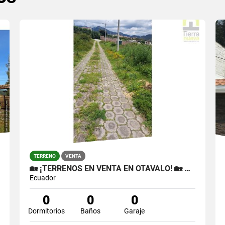
TERRENO
VENTA
🏡 ¡TERRENOS EN VENTA EN OTAVALO! 🏡 📍 COLEGIO LA INMACULADA
Ecuador
0
0
0
Dormitorios
Baños
Garaje