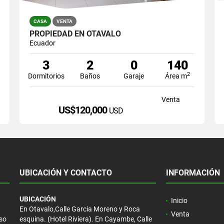
CASA
VENTA
PROPIEDAD EN OTAVALO
Ecuador
3
2
0
140
2
Dormitorios
Baños
Garaje
Área m
Venta
US$120,000
USD
UBICACIÓN Y CONTACTO
INFORMACIÓN
UBICACIÓN
Inicio
En Otavalo,Calle Garcia Moreno y Roca
Venta
eso
esquina. (Hotel Riviera). En Cayambe, Calle