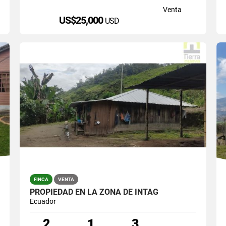
Venta
US$25,000
USD
FINCA
VENTA
PROPIEDAD EN LA ZONA DE INTAG
Ecuador
2
1
3