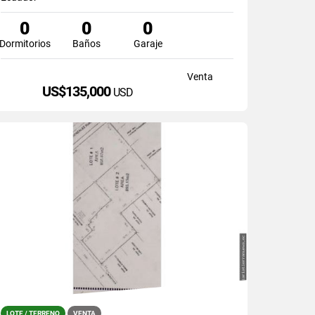
0
0
0
Dormitorios
Baños
Garaje
Venta
US$135,000
USD
LOTE / TERRENO
VENTA