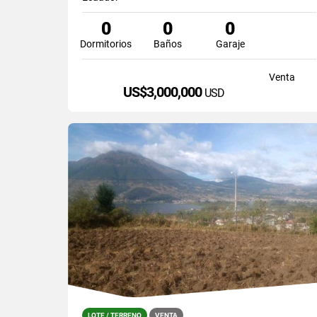
0
0
0
Dormitorios
Baños
Garaje
Venta
US$3,000,000
USD
LOTE / TERRENO
VENTA