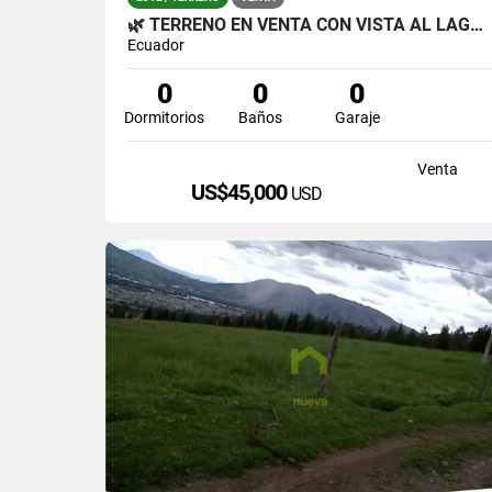
🌿 TERRENO EN VENTA CON VISTA AL LAGO – SAN RAFAEL 🌿
Ecuador
0
0
0
Dormitorios
Baños
Garaje
Venta
US$45,000
USD