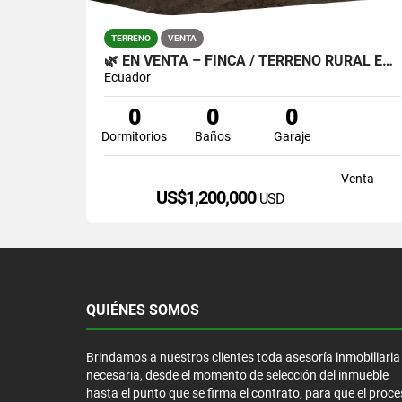
TERRENO
VENTA
🌿 EN VENTA – FINCA / TERRENO RURAL EN CAYAMBE 🌿
Ecuador
0
0
0
Dormitorios
Baños
Garaje
Venta
US$1,200,000
USD
QUIÉNES SOMOS
Brindamos a nuestros clientes toda asesoría inmobiliaria
necesaria, desde el momento de selección del inmueble
hasta el punto que se firma el contrato, para que el proc