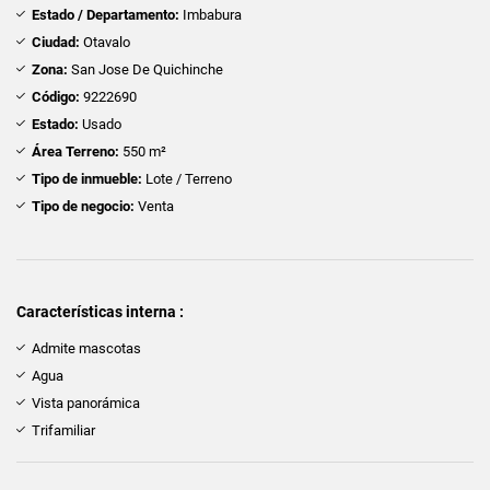
Estado / Departamento:
Imbabura
Ciudad:
Otavalo
Zona:
San Jose De Quichinche
Código:
9222690
Estado:
Usado
Área Terreno:
550 m²
Tipo de inmueble:
Lote / Terreno
Tipo de negocio:
Venta
Características interna :
Admite mascotas
Agua
Vista panorámica
Trifamiliar