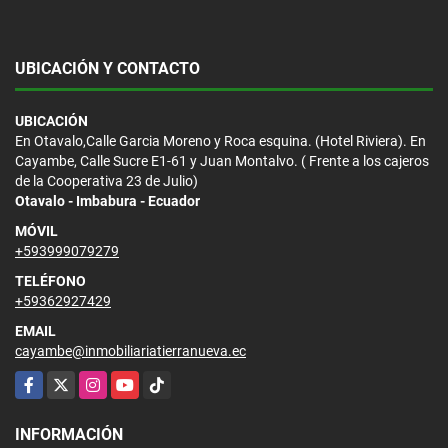
UBICACIÓN Y CONTACTO
UBICACIÓN
En Otavalo,Calle Garcia Moreno y Roca esquina. (Hotel Riviera). En
Cayambe, Calle Sucre E1-61 y Juan Montalvo. ( Frente a los cajeros
de la Cooperativa 23 de Julio)
Otavalo - Imbabura - Ecuador
MÓVIL
+593999079279
TELÉFONO
+59362927429
EMAIL
cayambe@inmobiliariatierranueva.ec
Facebook
X
Instagram
YouTube
TikTok
INFORMACIÓN