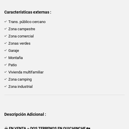
Características externas :
Trans. público cercano
Zona campestre
Zona comercial
Zonas verdes
Garaje
Montaña
Patio
Vivienda multifamiliar
Zona camping
Zona industrial
Descripción Adicional :
🌄
EN VENTA – DOS TERRENOS EN QUICHINCHE
🏡