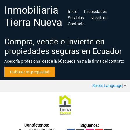
Inmobiliaria
Inicio
Propiedades
Servicios
Nosotros
Tierra Nueva
Contacto
Compra, vende o invierte en
propiedades seguras en Ecuador
Asesoría profesional desde la búsqueda hasta la firma del contrato
Publicar mi propiedad
Select Language
▼
Contáctenos:
Síguenos: