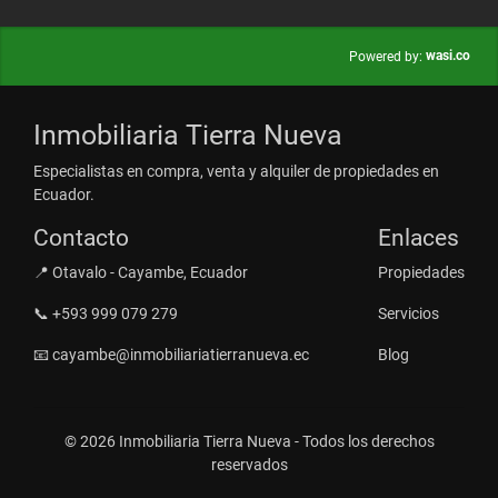
wasi.co
Powered by:
Inmobiliaria Tierra Nueva
Especialistas en compra, venta y alquiler de propiedades en
Ecuador.
Contacto
Enlaces
📍 Otavalo - Cayambe, Ecuador
Propiedades
📞 +593 999 079 279
Servicios
📧 cayambe@inmobiliariatierranueva.ec
Blog
© 2026 Inmobiliaria Tierra Nueva - Todos los derechos
reservados