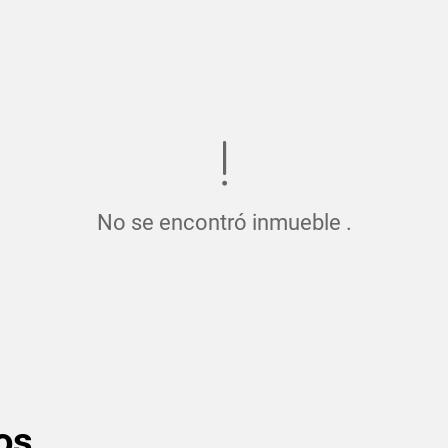
No se encontró inmueble .
os