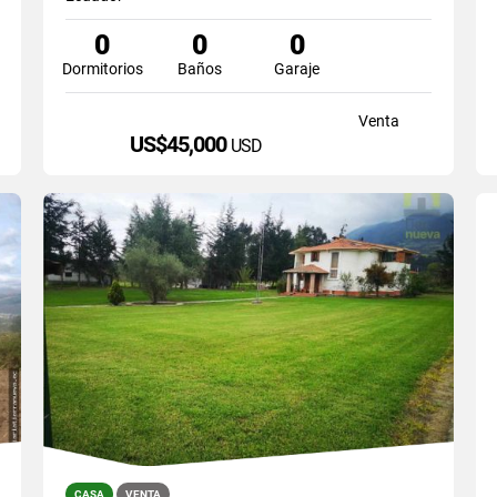
0
0
0
Dormitorios
Baños
Garaje
Venta
US$45,000
USD
CASA
VENTA