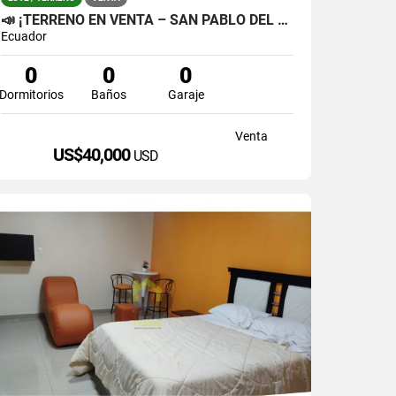
📣 ¡TERRENO EN VENTA – SAN PABLO DEL LAGO! 🏞️
Ecuador
0
0
0
Dormitorios
Baños
Garaje
Venta
US$40,000
USD