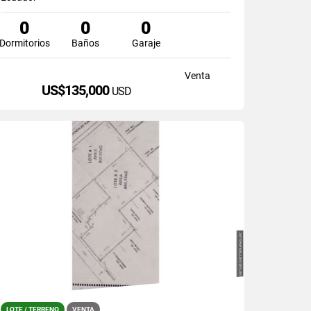
0
0
0
Dormitorios
Baños
Garaje
Venta
US$135,000
USD
LOTE / TERRENO
VENTA