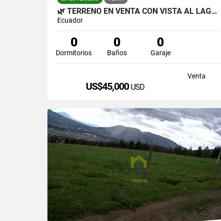
🌿 TERRENO EN VENTA CON VISTA AL LAGO – SAN RAFAEL 🌿
Ecuador
0
0
0
Dormitorios
Baños
Garaje
Venta
US$45,000
USD