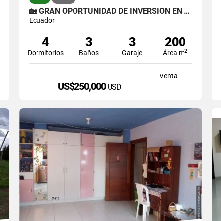
🏡 GRAN OPORTUNIDAD DE INVERSIÓN EN OTAVALO 🌿
Ecuador
4
3
3
200
2
Dormitorios
Baños
Garaje
Área m
Venta
US$250,000
USD