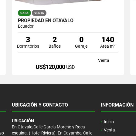
CASA
VENTA
PROPIEDAD EN OTAVALO
Ecuador
3
2
0
140
2
Dormitorios
Baños
Garaje
Área m
Venta
US$120,000
USD
UBICACIÓN Y CONTACTO
INFORMACIÓN
UBICACIÓN
Inicio
En Otavalo,Calle Garcia Moreno y Roca
Venta
eso
esquina. (Hotel Riviera). En Cayambe, Calle