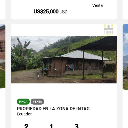
Venta
US$25,000
USD
FINCA
VENTA
PROPIEDAD EN LA ZONA DE INTAG
Ecuador
2
1
3