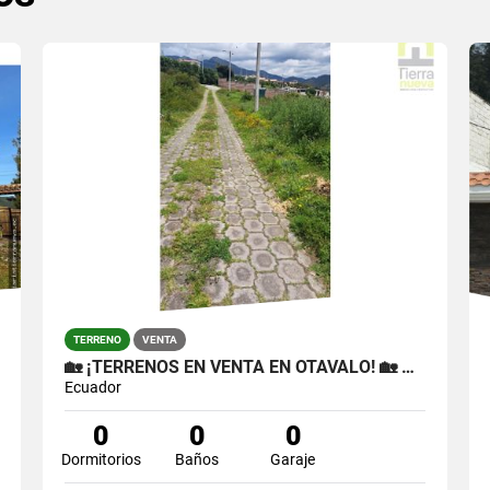
TERRENO
VENTA
🏡 ¡TERRENOS EN VENTA EN OTAVALO! 🏡 📍 COLEGIO LA INMACULADA
Ecuador
0
0
0
Dormitorios
Baños
Garaje