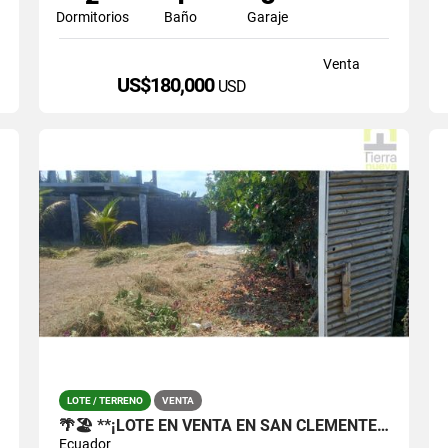
Dormitorios
Baño
Garaje
Venta
US$180,000
USD
LOTE / TERRENO
VENTA
🌴🏖️ **¡LOTE EN VENTA EN SAN CLEMENTE, SAN JACINTO!**
Ecuador