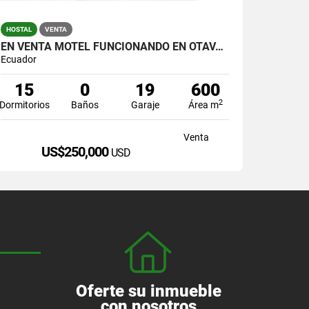
HOSTAL
VENTA
EN VENTA MOTEL FUNCIONANDO EN OTAVALO
Ecuador
15
0
19
600
2
Dormitorios
Baños
Garaje
Área m
Venta
US$250,000
USD
Oferte su inmueble
con nosotros