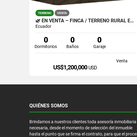
TERRENO
VENTA
🌿 EN VENTA – FINCA / TERRENO RURAL EN CAYAMBE 🌿
Ecuador
0
0
0
Dormitorios
Baños
Garaje
Venta
US$1,200,000
USD
QUIÉNES SOMOS
Brindamos a nuestros clientes toda asesoría inmobiliaria
necesaria, desde el momento de selección del inmueble
hasta el punto que se firma el contrato, para que el proc