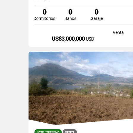
0
0
0
Dormitorios
Baños
Garaje
Venta
US$3,000,000
USD
LOTE / TERRENO
VENTA