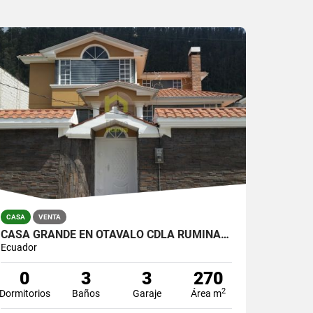
CASA
VENTA
CASA GRANDE EN OTAVALO CDLA RUMIÑAHUI
Ecuador
0
3
3
270
2
Dormitorios
Baños
Garaje
Área m