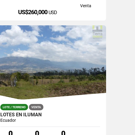
Venta
US$260,000
USD
LOTE / TERRENO
VENTA
LOTES EN ILUMAN
Ecuador
0
0
0