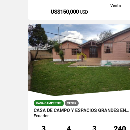
Venta
US$150,000
USD
CASA CAMPESTRE
VENTA
CASA DE CAMPO Y ESPACIOS GRANDES EN CAYAMBE
Ecuador
3
4
3
240