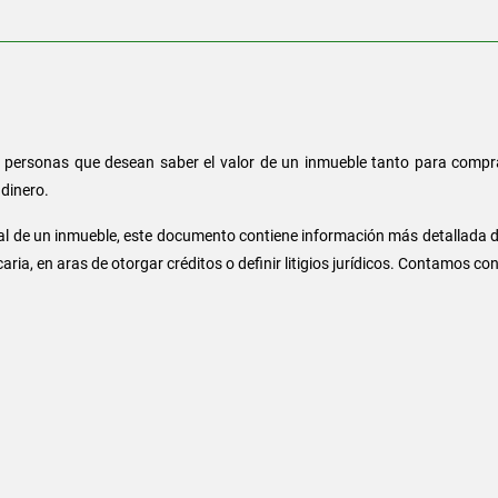
as personas que desean saber el valor de un inmueble tanto para comp
dinero.
l de un inmueble, este documento contiene información más detallada del
ria, en aras de otorgar créditos o definir litigios jurídicos. Contamos c