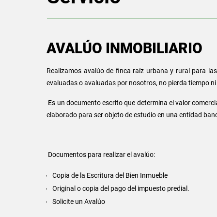
AVALÚO INMOBILIARIO
Realizamos avalúo de finca raíz urbana y rural para l
evaluadas o avaluadas por nosotros, no pierda tiempo ni 
Es un documento escrito que determina el valor comercia
elaborado para ser objeto de estudio en una entidad banca
Documentos para realizar el avalúo:
Copia de la Escritura del Bien Inmueble
Original o copia del pago del impuesto predial.
Solicite un Avalúo