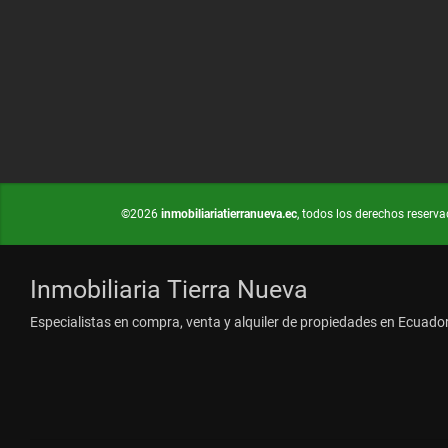
©2026
inmobiliariatierranueva.ec
, todos los derechos reserva
Inmobiliaria Tierra Nueva
Especialistas en compra, venta y alquiler de propiedades en Ecuador