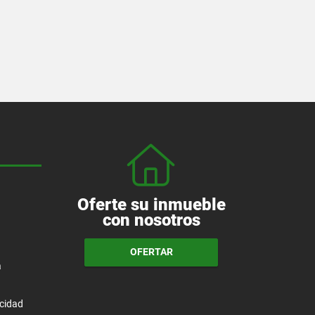
Oferte su inmueble
con nosotros
OFERTAR
a
acidad