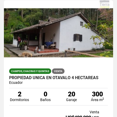
CAMPOS, CHACRAS Y QUINTAS
VENTA
PROPIEDAD UNICA EN OTAVALO 4 HECTAREAS
Ecuador
2
0
20
300
2
Dormitorios
Baños
Garaje
Área m
Venta