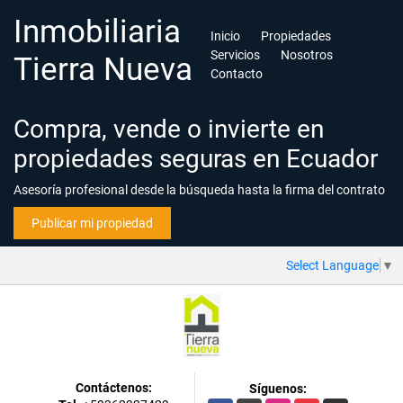
Inmobiliaria
Inicio
Propiedades
Servicios
Nosotros
Tierra Nueva
Contacto
Compra, vende o invierte en
propiedades seguras en Ecuador
Asesoría profesional desde la búsqueda hasta la firma del contrato
Publicar mi propiedad
Select Language
▼
Contáctenos:
Síguenos: