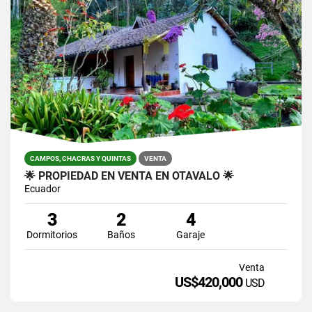
CAMPOS, CHACRAS Y QUINTAS
VENTA
🌟 PROPIEDAD EN VENTA EN OTAVALO 🌟
Ecuador
3
2
4
Dormitorios
Baños
Garaje
Venta
US$420,000
USD