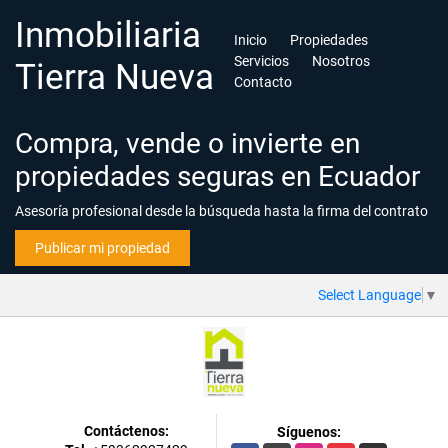
Inmobiliaria
Inicio
Propiedades
Servicios
Nosotros
Tierra Nueva
Contacto
Compra, vende o invierte en
propiedades seguras en Ecuador
Asesoría profesional desde la búsqueda hasta la firma del contrato
Publicar mi propiedad
Select Language
▼
Contáctenos:
Síguenos: