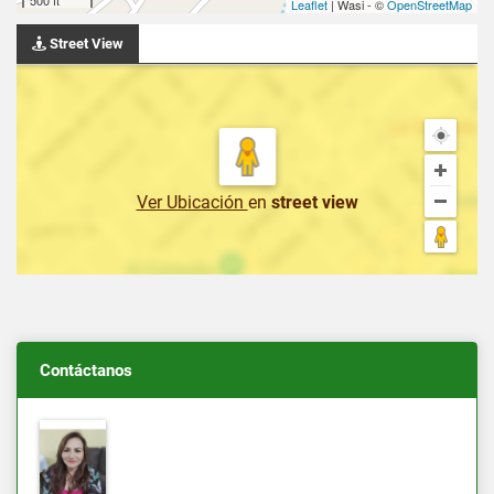
Leaflet
| Wasi - ©
OpenStreetMap
Street View
Ver Ubicación
en
street view
Contáctanos