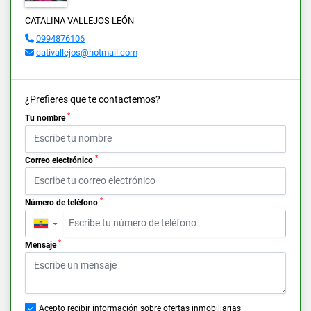
CATALINA VALLEJOS LEÓN
0994876106
cativallejos@hotmail.com
¿Prefieres que te contactemos?
*
Tu nombre
*
Correo electrónico
*
Número de teléfono
▼
*
Mensaje
Acepto recibir información sobre ofertas inmobiliarias