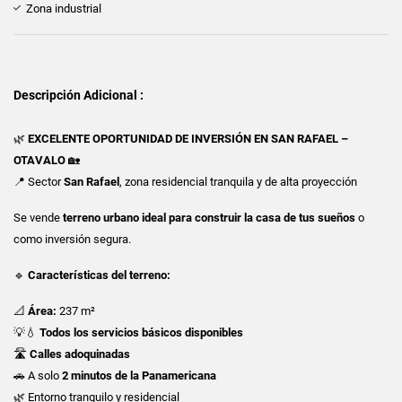
Zona industrial
Descripción Adicional :
🌿
EXCELENTE OPORTUNIDAD DE INVERSIÓN EN SAN RAFAEL –
OTAVALO
🏡
📍 Sector
San Rafael
, zona residencial tranquila y de alta proyección
Se vende
terreno urbano ideal para construir la casa de tus sueños
o
como inversión segura.
🔹
Características del terreno:
📐
Área:
237 m²
💡💧
Todos los servicios básicos disponibles
🛣
Calles adoquinadas
🚗 A solo
2 minutos de la Panamericana
🌿 Entorno tranquilo y residencial