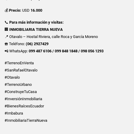
💰
Precio:
USD
16.000
📞
Para más información y visitas:
🏢
INMOBILIARIA TIERRA NUEVA
📍 Otavalo – Hostal Riviera, calle Roca y García Moreno
☎️ Teléfono:
(06) 2927429
📲 WhatsApp:
099 487 6106 / 099 848 1848 / 098 056 1293
#TerrenoEnVenta
#SanRafaelOtavalo
#Otavalo
#TerrenoUrbano
#ConstruyeTuCasa
#InversiónInmobiliaria
#BienesRaícesEcuador
#Imbabura
#InmobiliariaTierraNueva