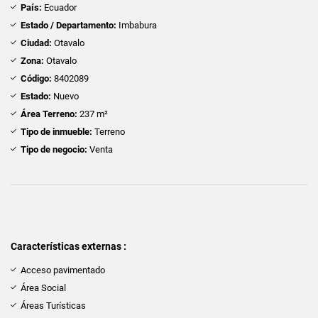
País:
Ecuador
Estado / Departamento:
Imbabura
Ciudad:
Otavalo
Zona:
Otavalo
Código:
8402089
Estado:
Nuevo
Área Terreno:
237 m²
Tipo de inmueble:
Terreno
Tipo de negocio:
Venta
Características externas :
Acceso pavimentado
Área Social
Áreas Turísticas