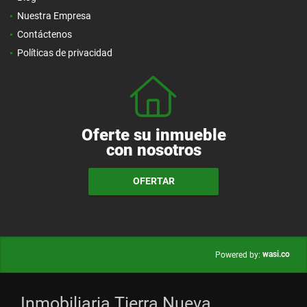
Nuestra Empresa
Contáctenos
Políticas de privacidad
Oferte su inmueble
con nosotros
OFERTAR
wasi.co
Powered by:
Inmobiliaria Tierra Nueva