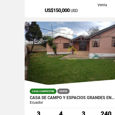
Venta
US$150,000
USD
CASA CAMPESTRE
VENTA
CASA DE CAMPO Y ESPACIOS GRANDES EN CAYAMBE
Ecuador
3
4
3
240