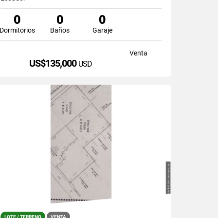
0
0
0
Dormitorios
Baños
Garaje
Venta
US$135,000
USD
LOTE / TERRENO
VENTA