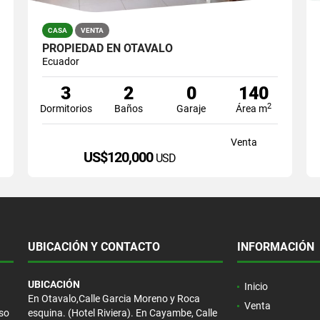
CASA
VENTA
PROPIEDAD EN OTAVALO
Ecuador
3
2
0
140
2
Dormitorios
Baños
Garaje
Área m
Venta
US$120,000
USD
UBICACIÓN Y CONTACTO
INFORMACIÓN
UBICACIÓN
Inicio
En Otavalo,Calle Garcia Moreno y Roca
Venta
eso
esquina. (Hotel Riviera). En Cayambe, Calle