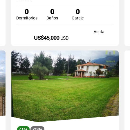
0
0
0
Dormitorios
Baños
Garaje
Venta
US$45,000
USD
CASA
VENTA