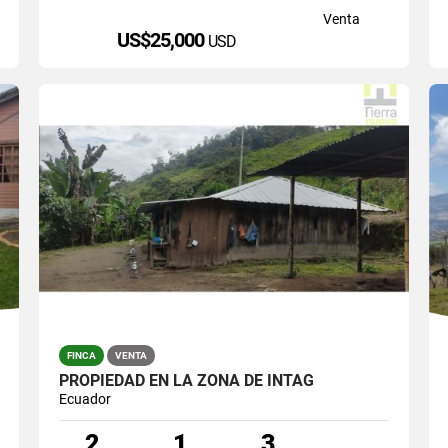
Venta
US$25,000
USD
FINCA
VENTA
PROPIEDAD EN LA ZONA DE INTAG
Ecuador
2
1
3