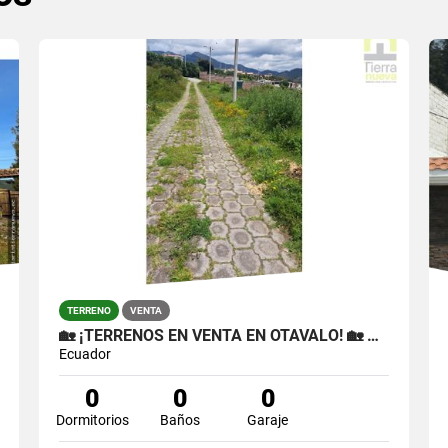
TERRENO
VENTA
🏡 ¡TERRENOS EN VENTA EN OTAVALO! 🏡 📍 COLEGIO LA INMACULADA
Ecuador
0
0
0
Dormitorios
Baños
Garaje