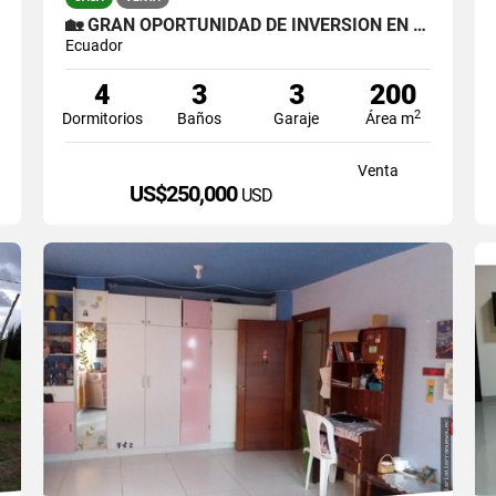
🏡 GRAN OPORTUNIDAD DE INVERSIÓN EN OTAVALO 🌿
Ecuador
4
3
3
200
2
Dormitorios
Baños
Garaje
Área m
Venta
US$250,000
USD