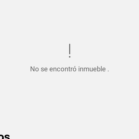
No se encontró inmueble .
os