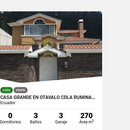
CASA
VENTA
CASA GRANDE EN OTAVALO CDLA RUMIÑAHUI
Ecuador
0
3
3
270
2
Dormitorios
Baños
Garaje
Área m