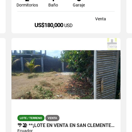
Dormitorios
Baño
Garaje
Venta
US$180,000
USD
LOTE / TERRENO
VENTA
🌴🏖️ **¡LOTE EN VENTA EN SAN CLEMENTE, SAN JACINTO!**
Ecuador