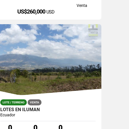
Venta
US$260,000
USD
LOTE / TERRENO
VENTA
LOTES EN ILUMAN
Ecuador
0
0
0