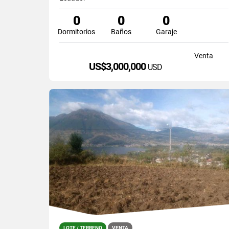
0
0
0
Dormitorios
Baños
Garaje
Venta
US$3,000,000
USD
LOTE / TERRENO
VENTA