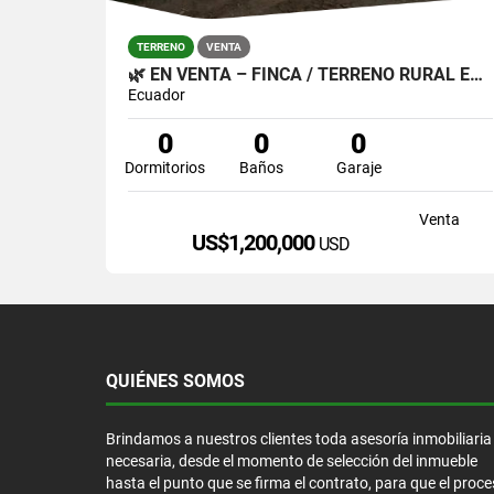
TERRENO
VENTA
🌿 EN VENTA – FINCA / TERRENO RURAL EN CAYAMBE 🌿
Ecuador
0
0
0
Dormitorios
Baños
Garaje
Venta
US$1,200,000
USD
QUIÉNES SOMOS
Brindamos a nuestros clientes toda asesoría inmobiliaria
necesaria, desde el momento de selección del inmueble
hasta el punto que se firma el contrato, para que el proc