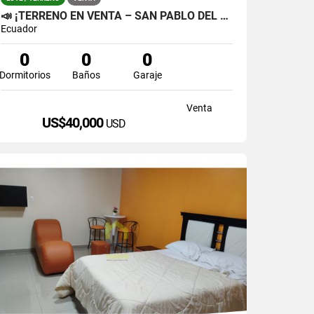
📣 ¡TERRENO EN VENTA – SAN PABLO DEL LAGO! 🏞️
Ecuador
0
0
0
Dormitorios
Baños
Garaje
Venta
US$40,000
USD