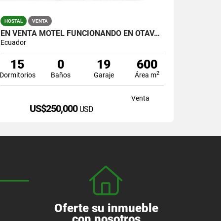
HOSTAL
VENTA
EN VENTA MOTEL FUNCIONANDO EN OTAVALO
Ecuador
15
0
19
600
2
Dormitorios
Baños
Garaje
Área m
Venta
US$250,000
USD
Oferte su inmueble
con nosotros