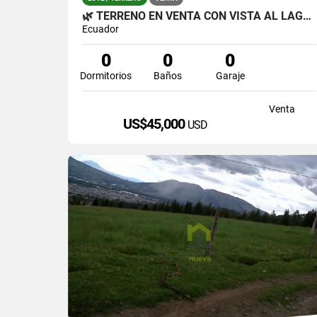
🌿 TERRENO EN VENTA CON VISTA AL LAGO – SAN RAFAEL 🌿
Ecuador
0
0
0
Dormitorios
Baños
Garaje
Venta
US$45,000
USD