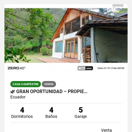
CASA CAMPESTRE
VENTA
🌿 GRAN OPORTUNIDAD – PROPIE…
Ecuador
4
4
5
Dormitorios
Baños
Garaje
Venta