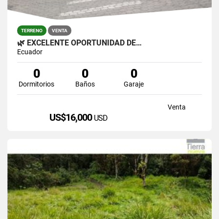
TERRENO
VENTA
🌿 EXCELENTE OPORTUNIDAD DE…
Ecuador
0
0
0
Dormitorios
Baños
Garaje
Venta
US$16,000
USD