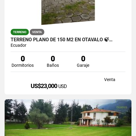
TERRENO
VENTA
TERRENO PLANO DE 150 M2 EN OTAVALO 🍃…
Ecuador
0
0
0
Dormitorios
Baños
Garaje
Venta
US$23,000
USD