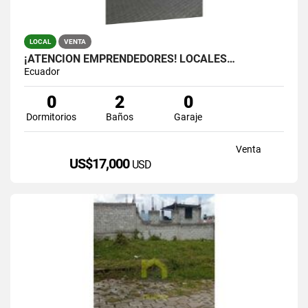
LOCAL
VENTA
¡ATENCIÓN EMPRENDEDORES! LOCALES…
Ecuador
0
2
0
Dormitorios
Baños
Garaje
Venta
US$17,000
USD