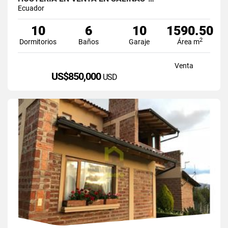
Ecuador
10
6
10
1590.50
2
Dormitorios
Baños
Garaje
Área m
Venta
US$850,000
USD