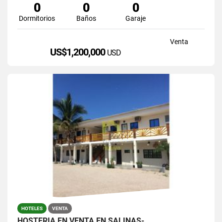
0
0
0
Dormitorios
Baños
Garaje
Venta
US$1,200,000
USD
HOTELES
VENTA
HOSTERIA EN VENTA EN SALINAS-…