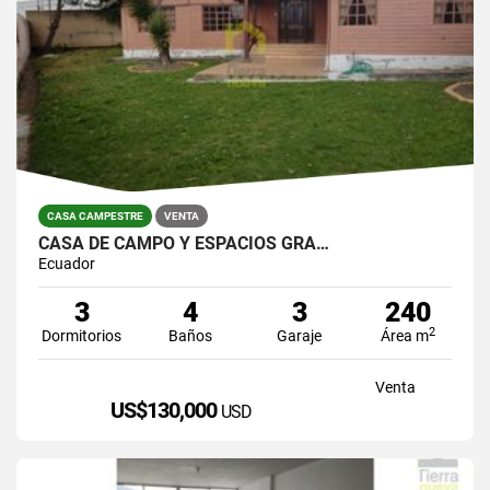
CASA CAMPESTRE
VENTA
CASA DE CAMPO Y ESPACIOS GRA…
Ecuador
3
4
3
240
2
Dormitorios
Baños
Garaje
Área m
Venta
US$130,000
USD