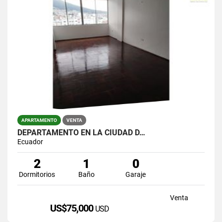
APARTAMENTO
VENTA
DEPARTAMENTO EN LA CIUDAD D…
Ecuador
2
1
0
Dormitorios
Baño
Garaje
Venta
US$75,000
USD