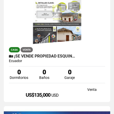
CASA
VENTA
🏡 ¡SE VENDE PROPIEDAD ESQUIN…
Ecuador
0
0
0
Dormitorios
Baños
Garaje
Venta
US$135,000
USD