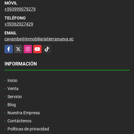
MÓVIL
+593999079279
TELÉFONO
+59362927429
EMAIL
cayambe@inmobiliariatierranueva.ec
Facebook
X
Instagram
YouTube
TikTok
INFORMACIÓN
Inicio
Venta
Servicio
Blog
Nuestra Empresa
Contáctenos
Políticas de privacidad