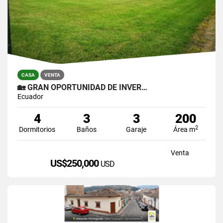
CASA
VENTA
🏡 GRAN OPORTUNIDAD DE INVER…
Ecuador
4
3
3
200
2
Dormitorios
Baños
Garaje
Área m
Venta
US$250,000
USD