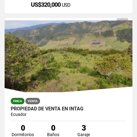
US$320,000
USD
FINCA
VENTA
PROPIEDAD DE VENTA EN INTAG
Ecuador
0
0
3
Dormitorios
Baños
Garaje