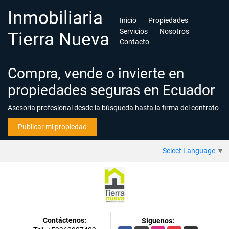
Inmobiliaria
Inicio
Propiedades
Servicios
Nosotros
Tierra Nueva
Contacto
Compra, vende o invierte en
propiedades seguras en Ecuador
Asesoría profesional desde la búsqueda hasta la firma del contrato
Publicar mi propiedad
Select Language
▼
Contáctenos:
Síguenos: