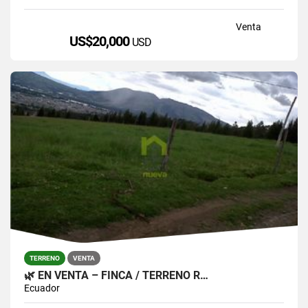
Venta
US$20,000
USD
TERRENO
VENTA
🌿 EN VENTA – FINCA / TERRENO R…
Ecuador