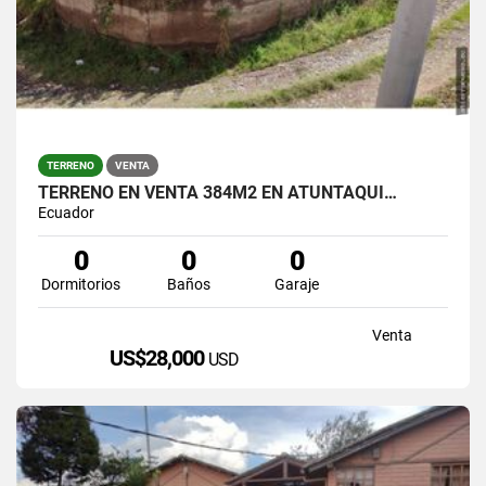
TERRENO
VENTA
TERRENO EN VENTA 384M2 EN ATUNTAQUI…
Ecuador
0
0
0
Dormitorios
Baños
Garaje
Venta
US$28,000
USD