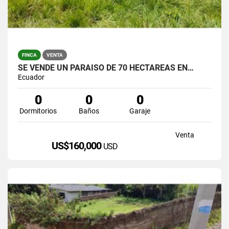
FINCA
VENTA
SE VENDE UN PARAÍSO DE 70 HECTÁREAS EN…
Ecuador
0
0
0
Dormitorios
Baños
Garaje
Venta
US$160,000
USD